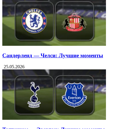
Ноттингем Форест — Борнмут: Лучшие
моменты
25.05.2026
Сандерленд — Челси: Лучшие моменты
25.05.2026