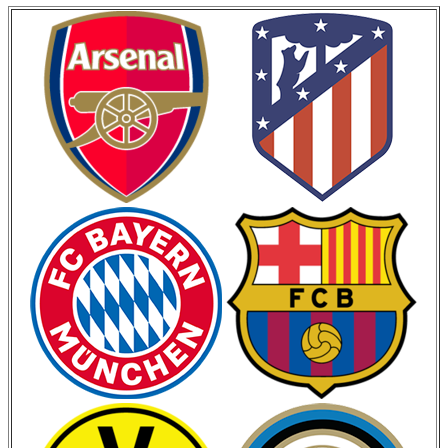
Кубок Германии
Кубок Испании
Кубок Италии
Лига Наций
ЧМ 2026