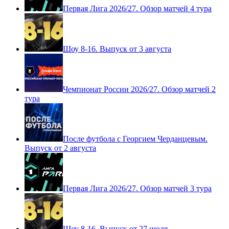
Обзоры туров
Первая Лига 2026/27. Обзор матчей 4 тура
Шоу 8-16. Выпуск от 3 августа
Чемпионат России 2026/27. Обзор матчей 2
тура
После футбола с Георгием Черданцевым.
Выпуск от 2 августа