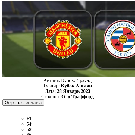
Англия. Кубок. 4 раунд
Турнир:
Кубок Англии
Дата:
28 Январь 2023
Стадион:
Олд Траффорд