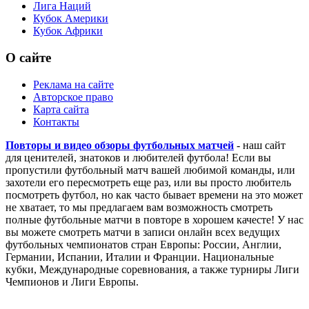
Лига Европы
Сборные
Чемпионат Европы
Лига Наций
Кубок Америки
Кубок Африки
О сайте
Реклама на сайте
Авторское право
Карта сайта
Контакты
Повторы и видео обзоры футбольных матчей
- наш сайт
для ценителей, знатоков и любителей футбола! Если вы
пропустили футбольный матч вашей любимой команды, или
захотели его пересмотреть еще раз, или вы просто любитель
посмотреть футбол, но как часто бывает времени на это может
не хватает, то мы предлагаем вам возможность смотреть
полные футбольные матчи в повторе в хорошем качесте! У нас
вы можете смотреть матчи в записи онлайн всех ведущих