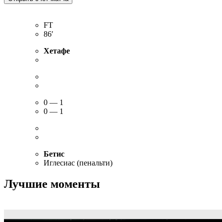
FT
86′
Хетафе
0 — 1
0 — 1
Бетис
Иглесиас (пенальти)
Лучшие моменты