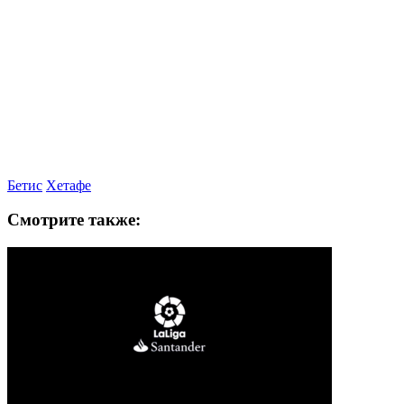
Бетис
Хетафе
Смотрите также: