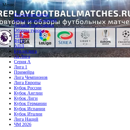
Перейти
Меню
к
Последние матчи
содержимому
Видео обзоры матчей
Онлайн трансляции
Обзоры туров
РПЛ
ФНЛ
АПЛ
Бундеслига
Ла Лига
Серия А
Лига 1
Примейра
Лига Чемпионов
Лига Европы
Кубок России
Кубок Англии
Кубок Лиги
Кубок Германии
Кубок Испании
Кубок Италии
Лига Наций
ЧМ 2026