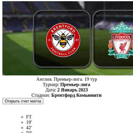
Англия. Премьер-лига. 19 тур
Турнир:
Премьер-лига
Дата:
2 Январь 2023
Стадион:
Брентфорд Комьюнити
FT
19′
42′
50′