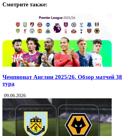
Смотрите также:
Чемпионат Англии 2025/26. Обзор матчей 38
тура
09.06.2026