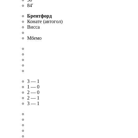
84′
Брентфорд
Конате (автогол)
Висса
Мбемо
3 — 1
1 — 0
2 — 0
2 — 1
3 — 1