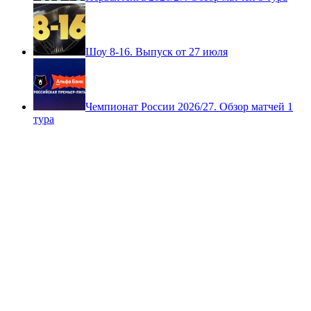
Шоу 8-16. Выпуск от 27 июля
Чемпионат России 2026/27. Обзор матчей 1
тура