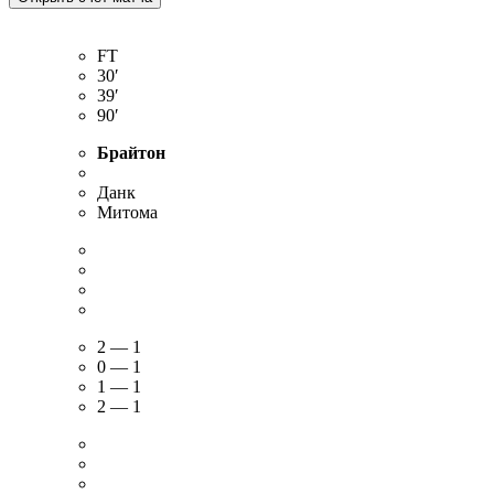
FT
30′
39′
90′
Брайтон
Данк
Митома
2 — 1
0 — 1
1 — 1
2 — 1