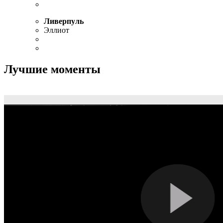
Ливерпуль
Эллиот
Лучшие моменты