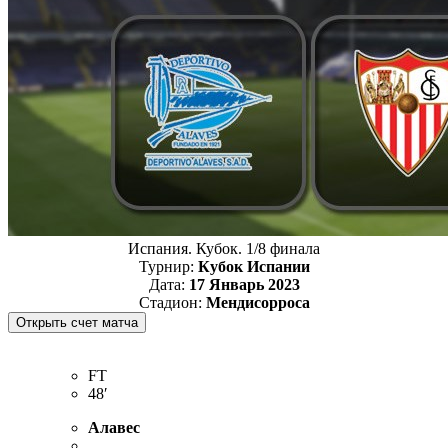
Испания. Кубок. 1/8 финала
Турнир:
Кубок Испании
Дата:
17 Январь 2023
Стадион:
Мендисорроса
FT
48′
Алавес