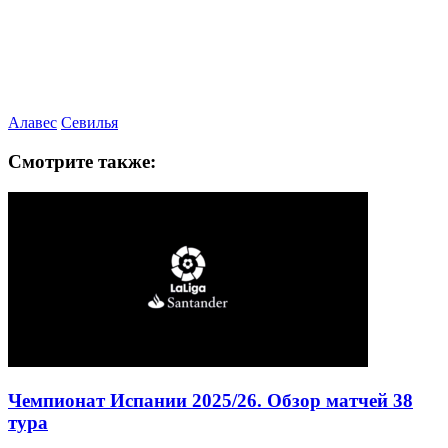
Алавес
Севилья
Смотрите также:
Чемпионат Испании 2025/26. Обзор матчей 38
тура