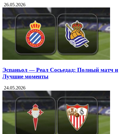
26.05.2026
Эспаньол — Реал Сосьедад: Полный матч и
Лучшие моменты
24.05.2026