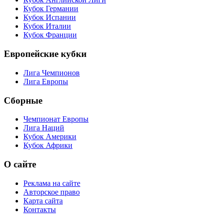
Кубок Германии
Кубок Испании
Кубок Италии
Кубок Франции
Европейские кубки
Лига Чемпионов
Лига Европы
Сборные
Чемпионат Европы
Лига Наций
Кубок Америки
Кубок Африки
О сайте
Реклама на сайте
Авторское право
Карта сайта
Контакты