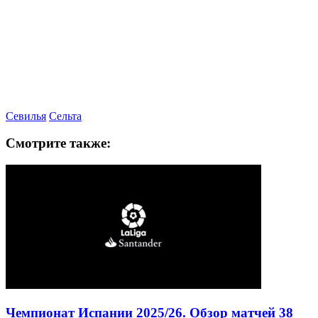
Севилья
Сельта
Смотрите также: