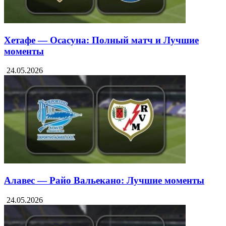
Хетафе — Осасуна: Полный матч и Лучшие
моменты
24.05.2026