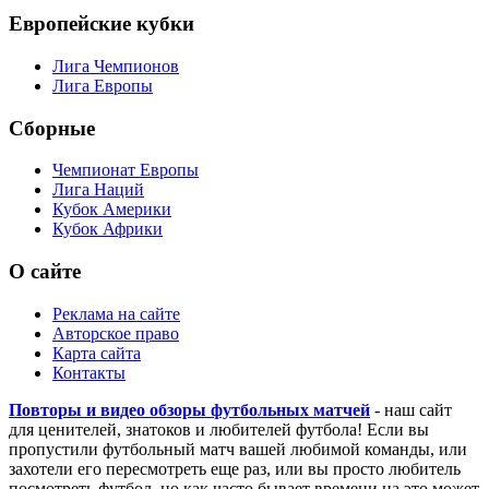
Кубок Английской Лиги
Кубок Германии
Кубок Испании
Кубок Италии
Кубок Франции
Европейские кубки
Лига Чемпионов
Лига Европы
Сборные
Чемпионат Европы
Лига Наций
Кубок Америки
Кубок Африки
О сайте
Реклама на сайте
Авторское право
Карта сайта
Контакты