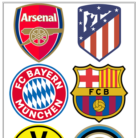
Кубок Германии
Кубок Испании
Кубок Италии
Лига Наций
ЧМ 2026