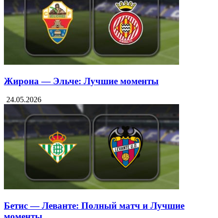
Алавес — Райо Вальекано: Лучшие моменты
24.05.2026
Жирона — Эльче: Лучшие моменты
24.05.2026