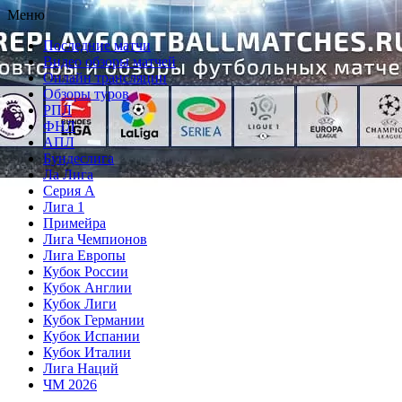
Перейти
Меню
к
Последние матчи
содержимому
Видео обзоры матчей
Онлайн трансляции
Обзоры туров
РПЛ
ФНЛ
АПЛ
Бундеслига
Ла Лига
Серия А
Лига 1
Примейра
Лига Чемпионов
Лига Европы
Кубок России
Кубок Англии
Кубок Лиги
Кубок Германии
Кубок Испании
Кубок Италии
Лига Наций
ЧМ 2026