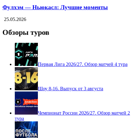
Фулхэм — Ньюкасл: Лучшие моменты
25.05.2026
Обзоры туров
Первая Лига 2026/27. Обзор матчей 4 тура
Шоу 8-16. Выпуск от 3 августа
Чемпионат России 2026/27. Обзор матчей 2
тура