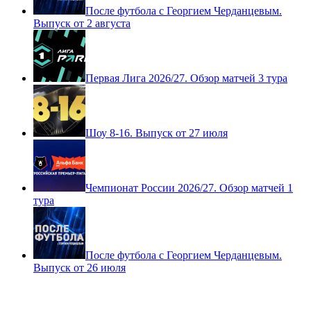
После футбола с Георгием Черданцевым.
Выпуск от 2 августа
Первая Лига 2026/27. Обзор матчей 3 тура
Шоу 8-16. Выпуск от 27 июля
Чемпионат России 2026/27. Обзор матчей 1
тура
После футбола с Георгием Черданцевым.
Выпуск от 26 июля