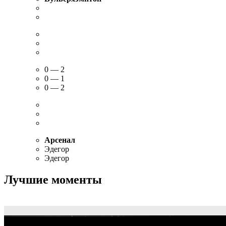
0 — 2
0 — 1
0 — 2
Арсенал
Эдегор
Эдегор
Лучшие моменты