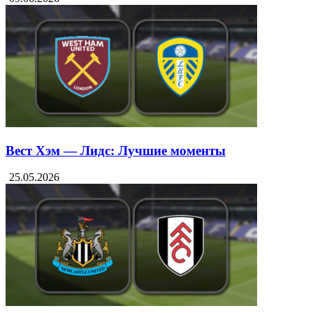
Вест Хэм — Лидс: Лучшие моменты
25.05.2026