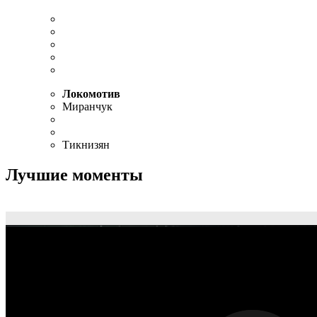
Локомотив
Миранчук
Тикнизян
Лучшие моменты