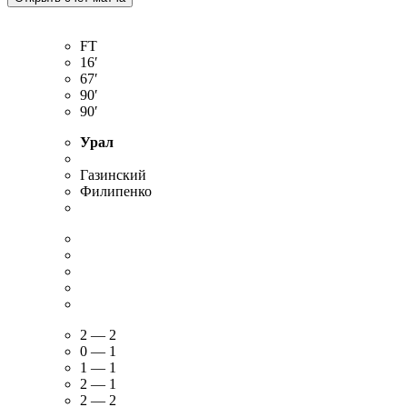
FT
16′
67′
90′
90′
Урал
Газинский
Филипенко
2 — 2
0 — 1
1 — 1
2 — 1
2 — 2