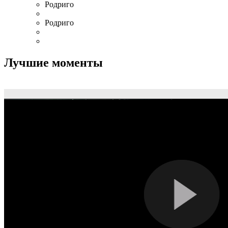
Родриго
Родриго
Лучшие моменты