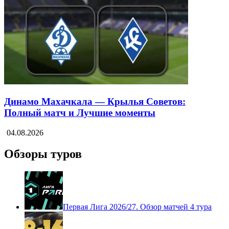
Динамо Махачкала — Крылья Советов:
Полный матч и Лучшие моменты
04.08.2026
Обзоры туров
Первая Лига 2026/27. Обзор матчей 4 тура