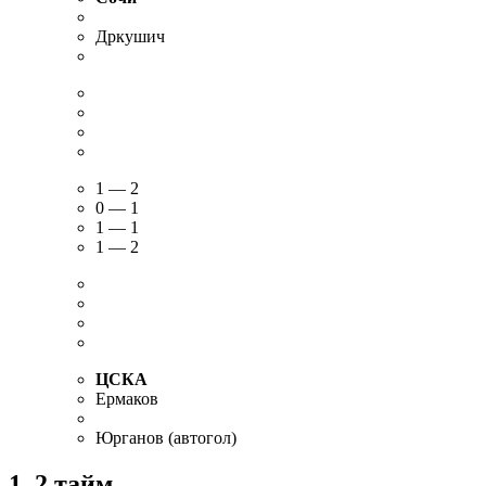
Дркушич
1 — 2
0 — 1
1 — 1
1 — 2
ЦСКА
Ермаков
Юрганов (автогол)
1, 2 тайм