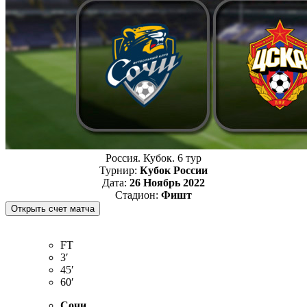
Россия. Кубок. 6 тур
Турнир:
Кубок России
Дата:
26 Ноябрь 2022
Стадион:
Фишт
FT
3′
45′
60′
Сочи