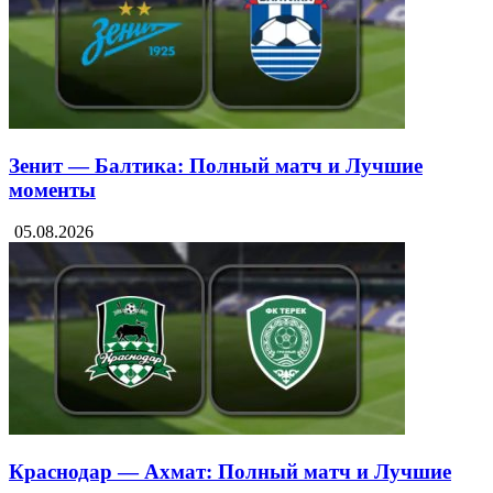
Зенит — Балтика: Полный матч и Лучшие
моменты
05.08.2026
Краснодар — Ахмат: Полный матч и Лучшие