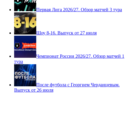
Первая Лига 2026/27. Обзор матчей 3 тура
Шоу 8-16. Выпуск от 27 июля
Чемпионат России 2026/27. Обзор матчей 1
тура
После футбола с Георгием Черданцевым.
Выпуск от 26 июля