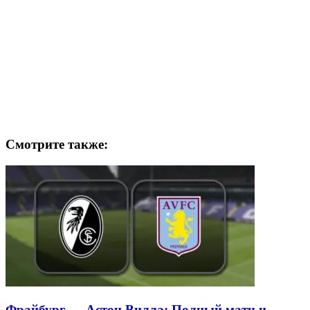
Смотрите также:
Фрайбург — Астон Вилла: Полный матч и