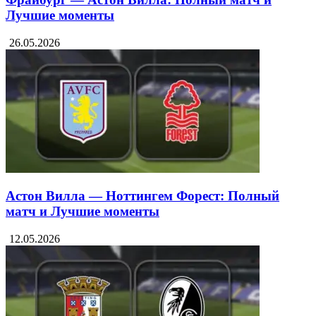
Лучшие моменты
26.05.2026
Астон Вилла — Ноттингем Форест: Полный
матч и Лучшие моменты
12.05.2026