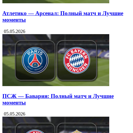
Атлетико — Арсенал: Полный матч и Лучшие
моменты
05.05.2026
ПСЖ — Бавария: Полный матч и Лучшие
моменты
05.05.2026