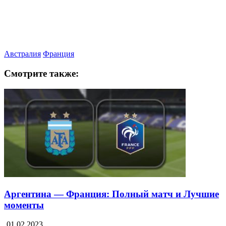
Австралия
Франция
Смотрите также:
Аргентина — Франция: Полный матч и Лучшие
моменты
01.02.2023