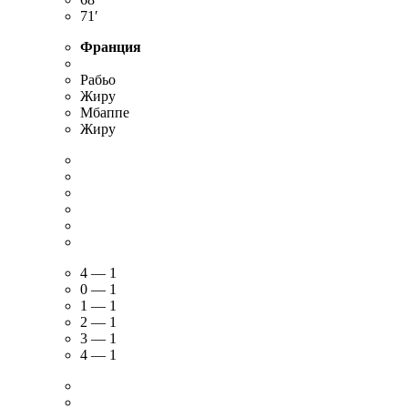
71′
Франция
Рабьо
Жиру
Мбаппе
Жиру
4 — 1
0 — 1
1 — 1
2 — 1
3 — 1
4 — 1