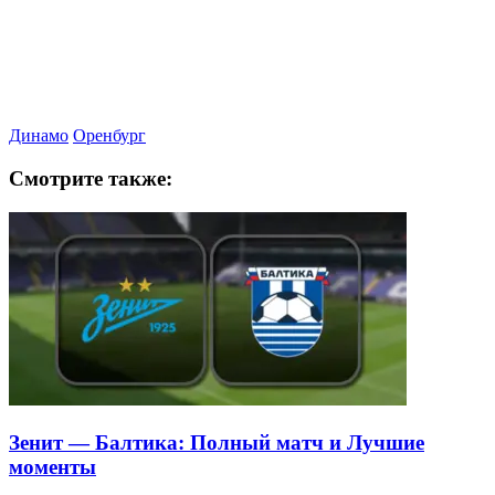
Динамо
Оренбург
Смотрите также:
Зенит — Балтика: Полный матч и Лучшие
моменты