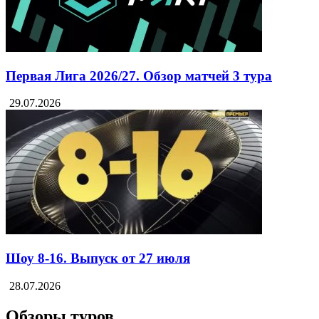
Первая Лига 2026/27. Обзор матчей 3 тура
29.07.2026
Шоу 8-16. Выпуск от 27 июля
28.07.2026
Обзоры туров