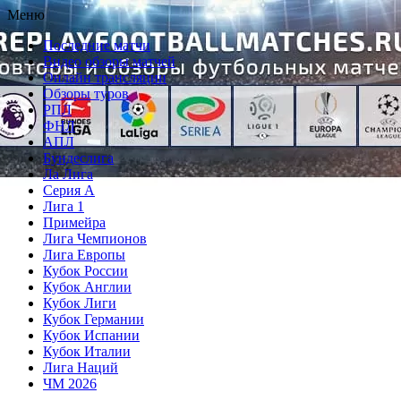
Перейти
Меню
к
Последние матчи
содержимому
Видео обзоры матчей
Онлайн трансляции
Обзоры туров
РПЛ
ФНЛ
АПЛ
Бундеслига
Ла Лига
Серия А
Лига 1
Примейра
Лига Чемпионов
Лига Европы
Кубок России
Кубок Англии
Кубок Лиги
Кубок Германии
Кубок Испании
Кубок Италии
Лига Наций
ЧМ 2026