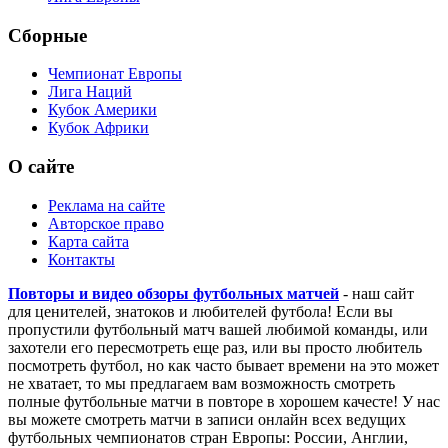
Сборные
Чемпионат Европы
Лига Наций
Кубок Америки
Кубок Африки
О сайте
Реклама на сайте
Авторское право
Карта сайта
Контакты
Повторы и видео обзоры футбольных матчей
- наш сайт
для ценителей, знатоков и любителей футбола! Если вы
пропустили футбольный матч вашей любимой команды, или
захотели его пересмотреть еще раз, или вы просто любитель
посмотреть футбол, но как часто бывает времени на это может
не хватает, то мы предлагаем вам возможность смотреть
полные футбольные матчи в повторе в хорошем качесте! У нас
вы можете смотреть матчи в записи онлайн всех ведущих
футбольных чемпионатов стран Европы: России, Англии,