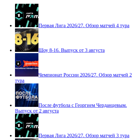
Первая Лига 2026/27. Обзор матчей 4 тура
Шоу 8-16. Выпуск от 3 августа
Чемпионат России 2026/27. Обзор матчей 2
тура
После футбола с Георгием Черданцевым.
Выпуск от 2 августа
Первая Лига 2026/27. Обзор матчей 3 тура