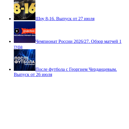
Шоу 8-16. Выпуск от 27 июля
Чемпионат России 2026/27. Обзор матчей 1
тура
После футбола с Георгием Черданцевым.
Выпуск от 26 июля