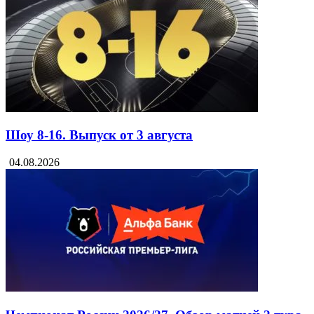
Шоу 8-16. Выпуск от 3 августа
04.08.2026