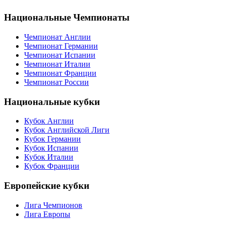
Национальные Чемпионаты
Чемпионат Англии
Чемпионат Германии
Чемпионат Испании
Чемпионат Италии
Чемпионат Франции
Чемпионат России
Национальные кубки
Кубок Англии
Кубок Английской Лиги
Кубок Германии
Кубок Испании
Кубок Италии
Кубок Франции
Европейские кубки
Лига Чемпионов
Лига Европы