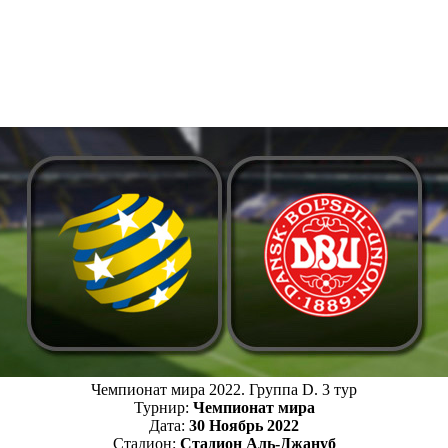
Чемпионат мира 2022. Группа D. 3 тур
Турнир:
Чемпионат мира
Дата:
30 Ноябрь 2022
Стадион:
Стадион Аль-Джануб