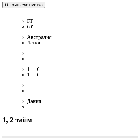
FT
60′
Австралия
Лекки
1 — 0
1 — 0
Дания
1, 2 тайм