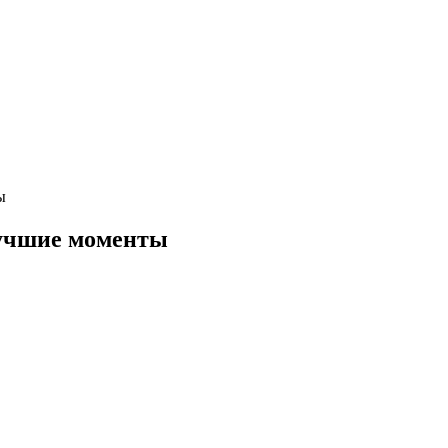
ы
учшие моменты