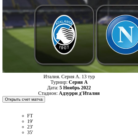
Италия. Серия А. 13 тур
Турнир:
Серия А
Дата:
5 Ноябрь 2022
Стадион:
Адзурри д′Италия
FT
19′
23′
35′