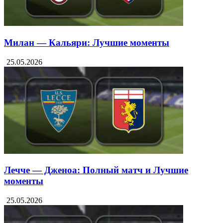
Милан — Кальяри: Лучшие моменты
25.05.2026
Лечче — Дженоа: Полный матч и Лучшие
моменты
25.05.2026