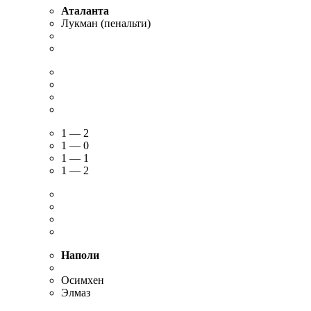
Аталанта
Лукман (пенальти)
1 — 2
1 — 0
1 — 1
1 — 2
Наполи
Осимхен
Элмаз