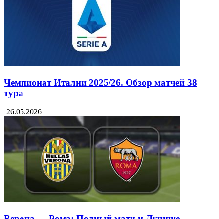
Чемпионат Италии 2025/26. Обзор матчей 38
тура
26.05.2026
Верона — Рома: Полный матч и Лучшие