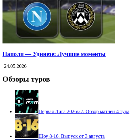
Наполи — Удинезе: Лучшие моменты
24.05.2026
Обзоры туров
Первая Лига 2026/27. Обзор матчей 4 тура
Шоу 8-16. Выпуск от 3 августа