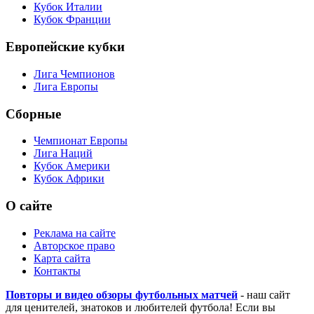
Кубок Италии
Кубок Франции
Европейские кубки
Лига Чемпионов
Лига Европы
Сборные
Чемпионат Европы
Лига Наций
Кубок Америки
Кубок Африки
О сайте
Реклама на сайте
Авторское право
Карта сайта
Контакты
Повторы и видео обзоры футбольных матчей
- наш сайт
для ценителей, знатоков и любителей футбола! Если вы