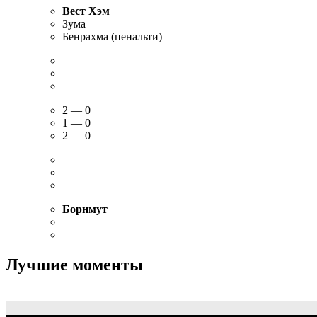
Вест Хэм
Зума
Бенрахма (пенальти)
2 — 0
1 — 0
2 — 0
Борнмут
Лучшие моменты