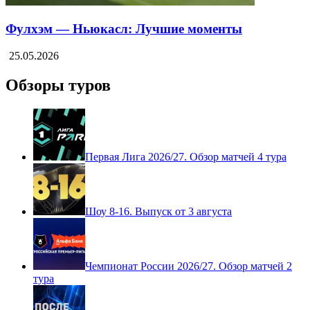
Фулхэм — Ньюкасл: Лучшие моменты
25.05.2026
Обзоры туров
Первая Лига 2026/27. Обзор матчей 4 тура
Шоу 8-16. Выпуск от 3 августа
Чемпионат России 2026/27. Обзор матчей 2
тура