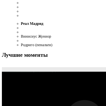
Реал Мадрид
Винисиус Жуниор
Родриго (пенальти)
Лучшие моменты