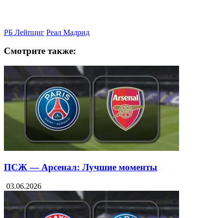
РБ Лейпциг
Реал Мадрид
Смотрите также:
ПСЖ — Арсенал: Лучшие моменты
03.06.2026