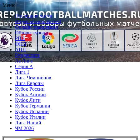
Перейти
Меню
к
Последние матчи
содержимому
Видео обзоры матчей
Онлайн трансляции
Обзоры туров
РПЛ
ФНЛ
АПЛ
Бундеслига
Ла Лига
Серия А
Лига 1
Лига Чемпионов
Лига Европы
Кубок России
Кубок Англии
Кубок Лиги
Кубок Германии
Кубок Испании
Кубок Италии
Лига Наций
ЧМ 2026