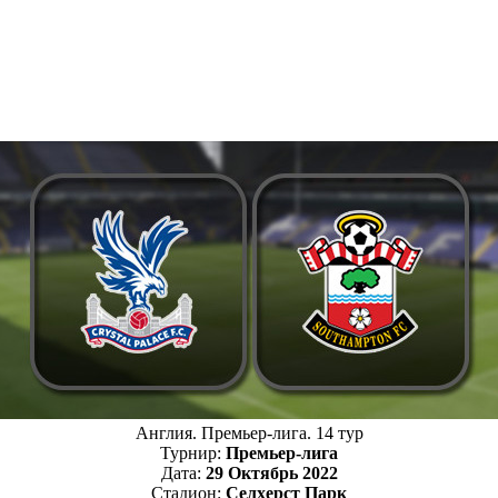
Англия. Премьер-лига. 14 тур
Турнир:
Премьер-лига
Дата:
29 Октябрь 2022
Стадион:
Селхерст Парк