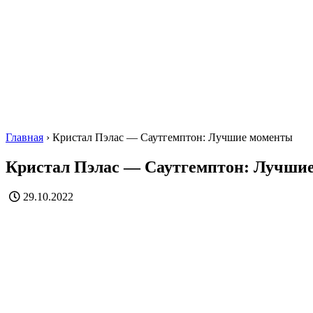
Главная
›
Кристал Пэлас — Саутгемптон: Лучшие моменты
Кристал Пэлас — Саутгемптон: Лучши
29.10.2022