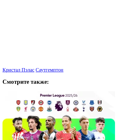
Кристал Пэлас
Саутгемптон
Смотрите также: