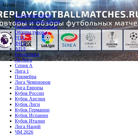
Перейти
Меню
к
Последние матчи
содержимому
Видео обзоры матчей
Онлайн трансляции
Обзоры туров
РПЛ
ФНЛ
АПЛ
Бундеслига
Ла Лига
Серия А
Лига 1
Примейра
Лига Чемпионов
Лига Европы
Кубок России
Кубок Англии
Кубок Лиги
Кубок Германии
Кубок Испании
Кубок Италии
Лига Наций
ЧМ 2026