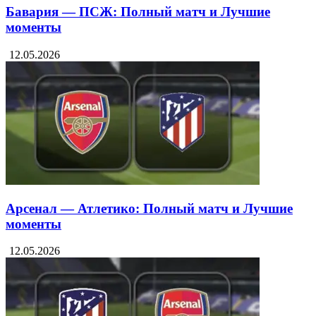
Бавария — ПСЖ: Полный матч и Лучшие
моменты
12.05.2026
Арсенал — Атлетико: Полный матч и Лучшие
моменты
12.05.2026