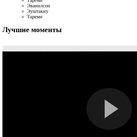
Тареми
Эванилсон
Эуштакиу
Тареми
Лучшие моменты