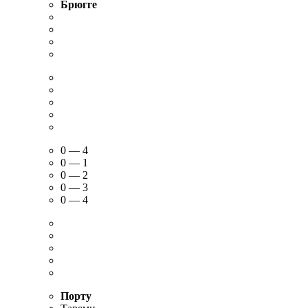
Брюгге
0 — 4
0 — 1
0 — 2
0 — 3
0 — 4
Порту