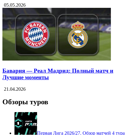
05.05.2026
Бавария — Реал Мадрид: Полный матч и
Лучшие моменты
21.04.2026
Обзоры туров
Первая Лига 2026/27. Обзор матчей 4 тура