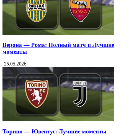
Верона — Рома: Полный матч и Лучшие
моменты
25.05.2026
Торино — Ювентус: Лучшие моменты