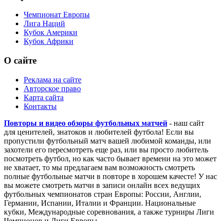
Чемпионат Европы
Лига Наций
Кубок Америки
Кубок Африки
О сайте
Реклама на сайте
Авторское право
Карта сайта
Контакты
Повторы и видео обзоры футбольных матчей
- наш сайт
для ценителей, знатоков и любителей футбола! Если вы
пропустили футбольный матч вашей любимой команды, или
захотели его пересмотреть еще раз, или вы просто любитель
посмотреть футбол, но как часто бывает времени на это может
не хватает, то мы предлагаем вам возможность смотреть
полные футбольные матчи в повторе в хорошем качесте! У нас
вы можете смотреть матчи в записи онлайн всех ведущих
футбольных чемпионатов стран Европы: России, Англии,
Германии, Испании, Италии и Франции. Национальные
кубки, Международные соревнования, а также турниры Лиги
Чемпионов и Лиги Европы.