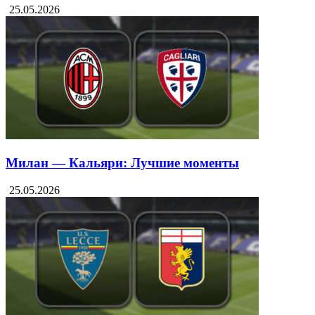
25.05.2026
Милан — Кальяри: Лучшие моменты
25.05.2026