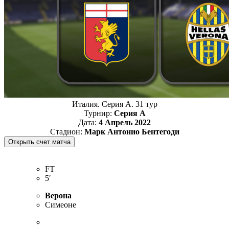
Италия. Серия А. 31 тур
Турнир:
Серия А
Дата:
4 Апрель 2022
Стадион:
Марк Антонио Бентегоди
FT
5′
Верона
Симеоне