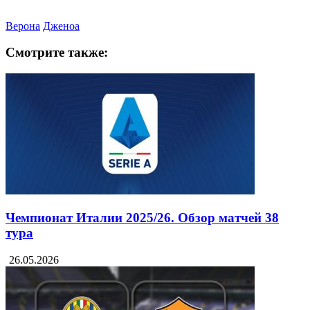
Верона
Дженоа
Смотрите также:
Чемпионат Италии 2025/26. Обзор матчей 38
тура
26.05.2026