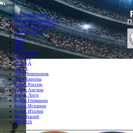
Перейти
Меню
к
Последние матчи
содержимому
Видео обзоры матчей
Онлайн трансляции
Обзоры туров
РПЛ
ФНЛ
АПЛ
Бундеслига
Ла Лига
Серия А
Лига 1
Лига Чемпионов
Лига Европы
Кубок России
Кубок Англии
Кубок Лиги
Кубок Германии
Кубок Испании
Кубок Италии
Лига Наций
ЧМ 2026