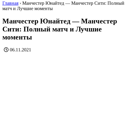
Главная
›
Манчестер Юнайтед — Манчестер Сити: Полный
матч и Лучшие моменты
Манчестер Юнайтед — Манчестер
Сити: Полный матч и Лучшие
моменты
06.11.2021