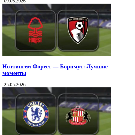
09.06.2026
Ноттингем Форест — Борнмут: Лучшие
моменты
25.05.2026