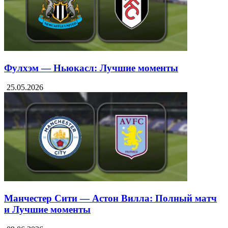
Фулхэм — Ньюкасл: Лучшие моменты
25.05.2026
Манчестер Сити — Астон Вилла: Полный матч
и Лучшие моменты