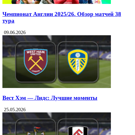
Чемпионат Англии 2025/26. Обзор матчей 38
тура
09.06.2026
Вест Хэм — Лидс: Лучшие моменты
25.05.2026