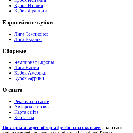
Кубок Испании
Кубок Италии
Кубок Франции
Европейские кубки
Лига Чемпионов
Лига Европы
Сборные
Чемпионат Европы
Лига Наций
Кубок Америки
Кубок Африки
О сайте
Реклама на сайте
Авторское право
Карта сайта
Контакты
Повторы и видео обзоры футбольных матчей
- наш сайт
для ценителей, знатоков и любителей футбола! Если вы