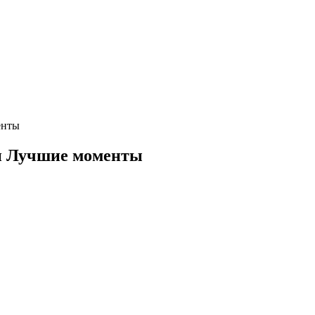
енты
и Лучшие моменты