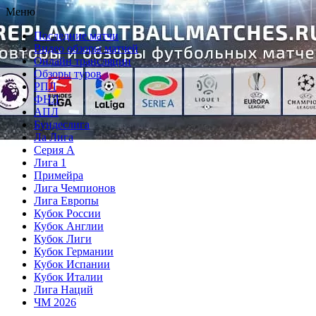
Перейти
Меню
к
Последние матчи
содержимому
Видео обзоры матчей
Онлайн трансляции
Обзоры туров
РПЛ
ФНЛ
АПЛ
Бундеслига
Ла Лига
Серия А
Лига 1
Примейра
Лига Чемпионов
Лига Европы
Кубок России
Кубок Англии
Кубок Лиги
Кубок Германии
Кубок Испании
Кубок Италии
Лига Наций
ЧМ 2026