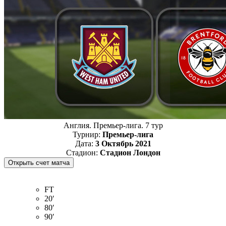
Англия. Премьер-лига. 7 тур
Турнир:
Премьер-лига
Дата:
3 Октябрь 2021
Стадион:
Стадион Лондон
FT
20′
80′
90′