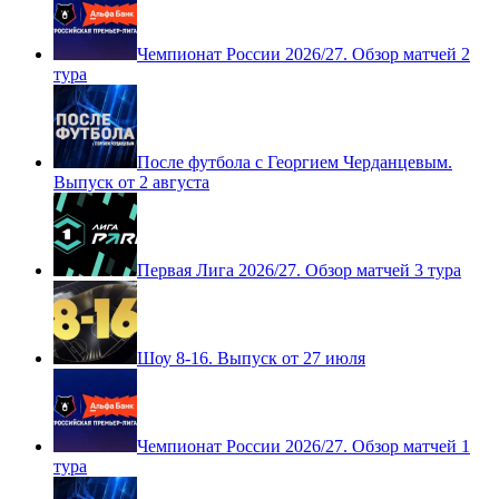
Чемпионат России 2026/27. Обзор матчей 2
тура
После футбола с Георгием Черданцевым.
Выпуск от 2 августа
Первая Лига 2026/27. Обзор матчей 3 тура
Шоу 8-16. Выпуск от 27 июля
Чемпионат России 2026/27. Обзор матчей 1
тура