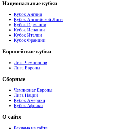
Национальные кубки
Кубок Англии
Кубок Английской Лиги
Кубок Германии
Кубок Испании
Кубок Италии
Кубок Франции
Европейские кубки
Лига Чемпионов
Лига Европы
Сборные
Чемпионат Европы
Лига Наций
Кубок Америки
Кубок Африки
О сайте
Реклама на сайте