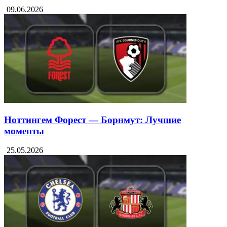
09.06.2026
Ноттингем Форест — Борнмут: Лучшие
моменты
25.05.2026