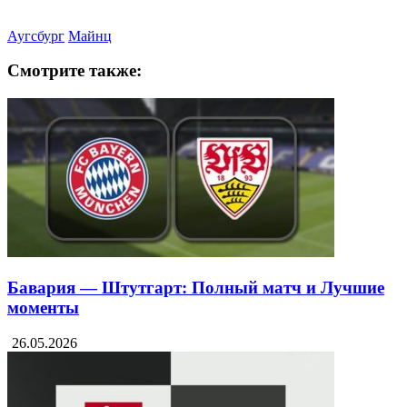
Аугсбург
Майнц
Смотрите также:
Бавария — Штутгарт: Полный матч и Лучшие
моменты
26.05.2026