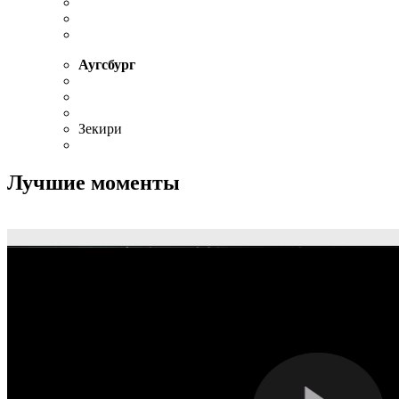
Аугсбург
Зекири
Лучшие моменты