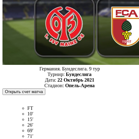
Германия. Бундеслига. 9 тур
Турнир:
Бундеслига
Дата:
22 Октябрь 2021
Стадион:
Опель-Арена
FT
10′
15′
26′
69′
71′