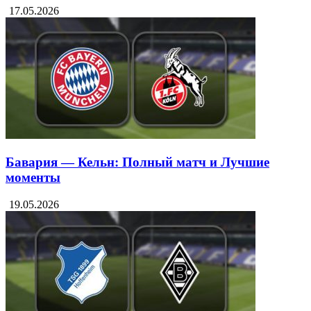
17.05.2026
Бавария — Кельн: Полный матч и Лучшие
моменты
19.05.2026