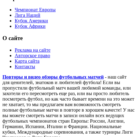
Чемпионат Европы
Лига Наций
Кубок Америки
Кубок Африки
О сайте
Реклама на сайте
Авторское право
Карта сайта
Контакты
Повторы и видео обзоры футбольных матчей
- наш сайт
для ценителей, знатоков и любителей футбола! Если вы
пропустили футбольный матч вашей любимой команды, или
захотели его пересмотреть еще раз, или вы просто любитель
посмотреть футбол, но как часто бывает времени на это может
не хватает, то мы предлагаем вам возможность смотреть
полные футбольные матчи в повторе в хорошем качесте! У нас
вы можете смотреть матчи в записи онлайн всех ведущих
футбольных чемпионатов стран Европы: России, Англии,
Германии, Испании, Италии и Франции. Национальные
кубки, Международные соревнования, а также турниры Лиги