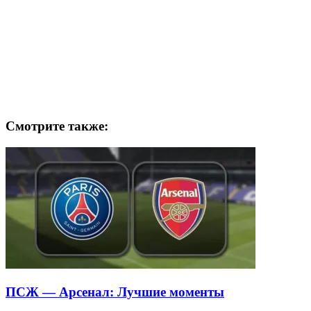
Смотрите также:
ПСЖ — Арсенал: Лучшие моменты