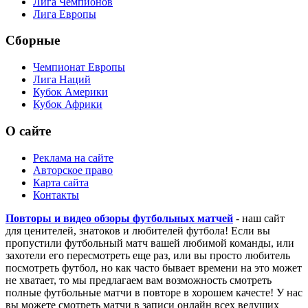
Кубок Италии
Кубок Франции
Европейские кубки
Лига Чемпионов
Лига Европы
Сборные
Чемпионат Европы
Лига Наций
Кубок Америки
Кубок Африки
О сайте
Реклама на сайте
Авторское право
Карта сайта
Контакты
Повторы и видео обзоры футбольных матчей
- наш сайт
для ценителей, знатоков и любителей футбола! Если вы