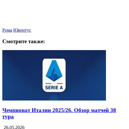
Рома
Ювентус
Смотрите также: