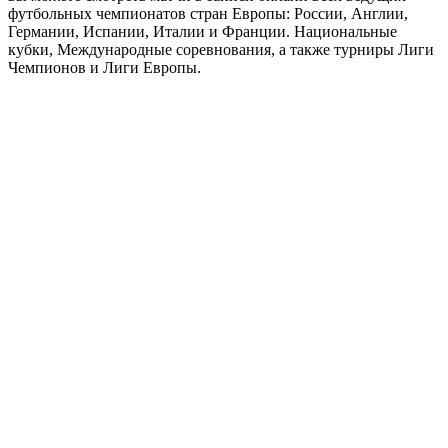
пропустили футбольный матч вашей любимой команды, или
захотели его пересмотреть еще раз, или вы просто любитель
посмотреть футбол, но как часто бывает времени на это может
не хватает, то мы предлагаем вам возможность смотреть
полные футбольные матчи в повторе в хорошем качесте! У нас
вы можете смотреть матчи в записи онлайн всех ведущих
футбольных чемпионатов стран Европы: России, Англии,
Германии, Испании, Италии и Франции. Национальные
кубки, Международные соревнования, а также турниры Лиги
Чемпионов и Лиги Европы.