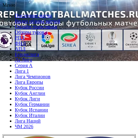
Перейти
Меню
к
Последние матчи
содержимому
Видео обзоры матчей
Онлайн трансляции
Обзоры туров
РПЛ
ФНЛ
АПЛ
Бундеслига
Ла Лига
Серия А
Лига 1
Лига Чемпионов
Лига Европы
Кубок России
Кубок Англии
Кубок Лиги
Кубок Германии