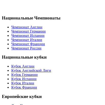
Национальные Чемпионаты
Чемпионат Англии
Чемпионат Германии
Чемпионат Испании
Чемпионат Италии
Чемпионат Франции
Чемпионат России
Национальные кубки
Кубок Англии
Кубок Английской Лиги
Кубок Германии
Кубок Испании