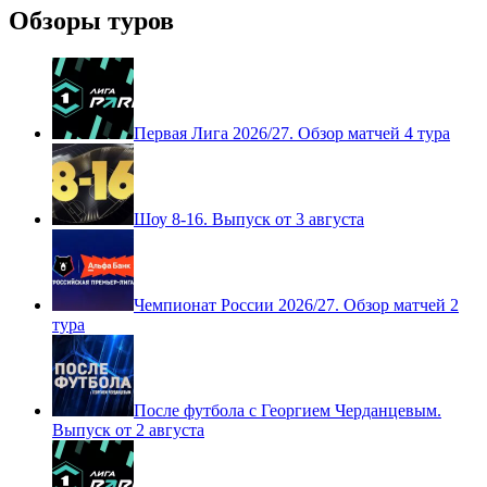
Наполи — Удинезе: Лучшие моменты
24.05.2026
Обзоры туров
Первая Лига 2026/27. Обзор матчей 4 тура
Шоу 8-16. Выпуск от 3 августа
Чемпионат России 2026/27. Обзор матчей 2
тура