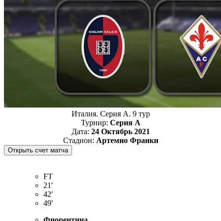
Италия. Серия А. 9 тур
Турнир:
Серия А
Дата:
24 Октябрь 2021
Стадион:
Артемио Франки
FT
21′
42′
49′
Фиорентина