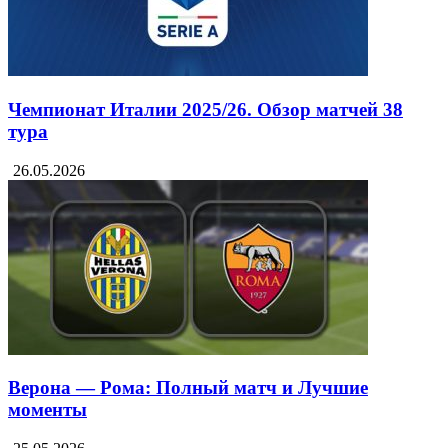
Чемпионат Италии 2025/26. Обзор матчей 38
тура
26.05.2026
Верона — Рома: Полный матч и Лучшие
моменты