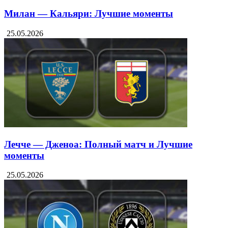
Милан — Кальяри: Лучшие моменты
25.05.2026
Лечче — Дженоа: Полный матч и Лучшие
моменты
25.05.2026