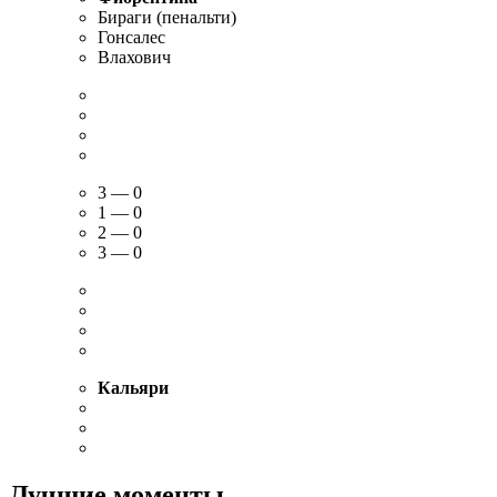
Бираги (пенальти)
Гонсалес
Влахович
3 — 0
1 — 0
2 — 0
3 — 0
Кальяри
Лучшие моменты