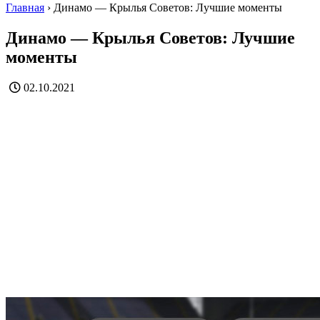
Главная
›
Динамо — Крылья Советов: Лучшие моменты
Динамо — Крылья Советов: Лучшие
моменты
02.10.2021