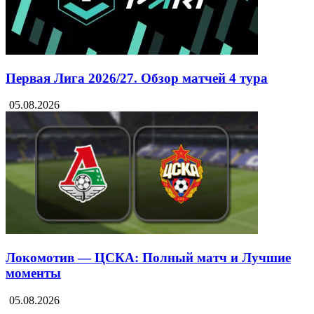
Первая Лига 2026/27. Обзор матчей 4 тура
05.08.2026
Локомотив — ЦСКА: Полный матч и Лучшие
моменты
05.08.2026