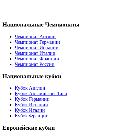
Национальные Чемпионаты
Чемпионат Англии
Чемпионат Германии
Чемпионат Испании
Чемпионат Италии
Чемпионат Франции
Чемпионат России
Национальные кубки
Кубок Англии
Кубок Английской Лиги
Кубок Германии
Кубок Испании
Кубок Италии
Кубок Франции
Европейские кубки