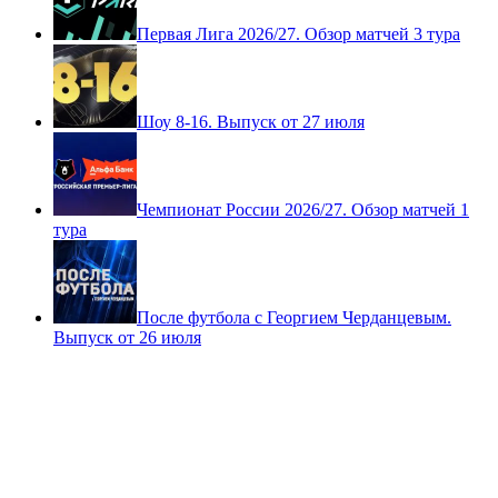
Первая Лига 2026/27. Обзор матчей 3 тура
Шоу 8-16. Выпуск от 27 июля
Чемпионат России 2026/27. Обзор матчей 1
тура
После футбола с Георгием Черданцевым.
Выпуск от 26 июля