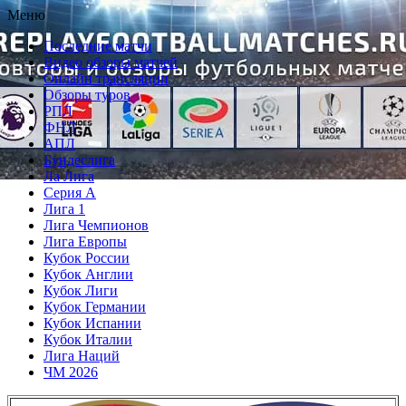
Перейти
Меню
к
Последние матчи
содержимому
Видео обзоры матчей
Онлайн трансляции
Обзоры туров
РПЛ
ФНЛ
АПЛ
Бундеслига
Ла Лига
Серия А
Лига 1
Лига Чемпионов
Лига Европы
Кубок России
Кубок Англии
Кубок Лиги
Кубок Германии
Кубок Испании
Кубок Италии
Лига Наций
ЧМ 2026