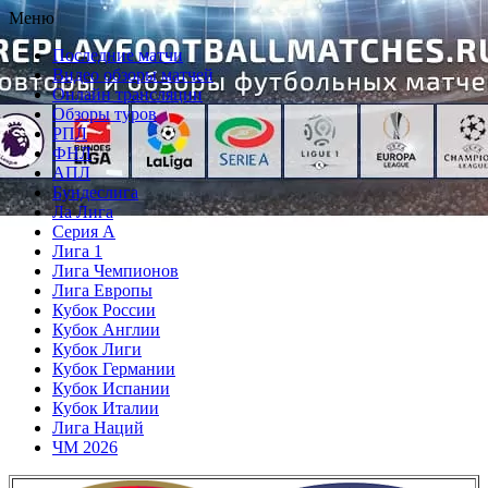
Перейти
Меню
к
Последние матчи
содержимому
Видео обзоры матчей
Онлайн трансляции
Обзоры туров
РПЛ
ФНЛ
АПЛ
Бундеслига
Ла Лига
Серия А
Лига 1
Лига Чемпионов
Лига Европы
Кубок России
Кубок Англии
Кубок Лиги
Кубок Германии
Кубок Испании
Кубок Италии
Лига Наций
ЧМ 2026