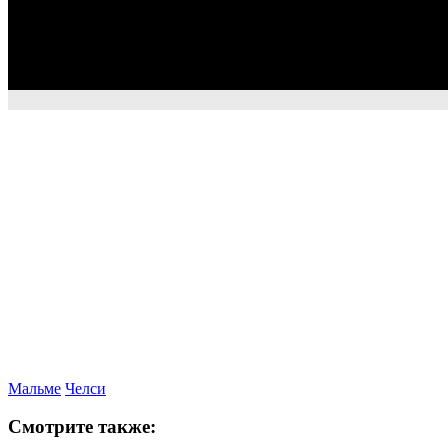
Мальме
Челси
Смотрите также: