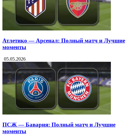
Атлетико — Арсенал: Полный матч и Лучшие
моменты
05.05.2026
ПСЖ — Бавария: Полный матч и Лучшие
моменты