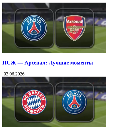
ПСЖ — Арсенал: Лучшие моменты
03.06.2026