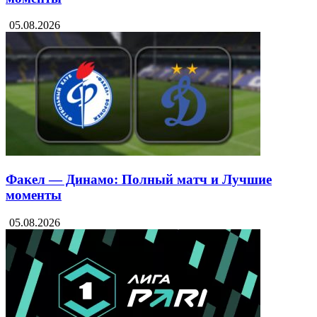
05.08.2026
Факел — Динамо: Полный матч и Лучшие
моменты
05.08.2026