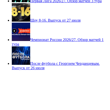
Первая Лига 2026/27. Обзор матчей 3 тура
Шоу 8-16. Выпуск от 27 июля
Чемпионат России 2026/27. Обзор матчей 1
тура
После футбола с Георгием Черданцевым.
Выпуск от 26 июля