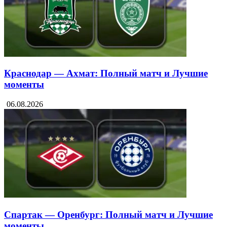
Краснодар — Ахмат: Полный матч и Лучшие
моменты
06.08.2026
Спартак — Оренбург: Полный матч и Лучшие
моменты