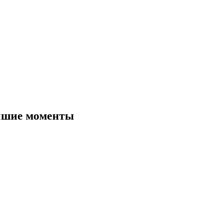
чшие моменты