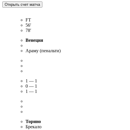
FT
56′
78′
Венеция
Араму (пенальти)
1 — 1
0 — 1
1 — 1
Торино
Брекало