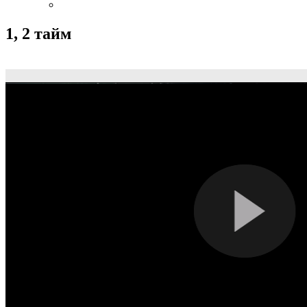
1, 2 тайм