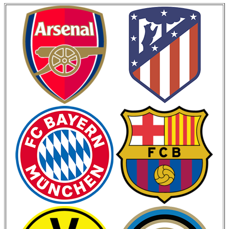
Кубок Германии
Кубок Испании
Кубок Италии
Лига Наций
ЧМ 2026