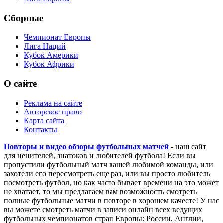
Кубок Франции
Европейские кубки
Лига Чемпионов
Лига Европы
Сборные
Чемпионат Европы
Лига Наций
Кубок Америки
Кубок Африки
О сайте
Реклама на сайте
Авторское право
Карта сайта
Контакты
Повторы и видео обзоры футбольных матчей
- наш сайт
для ценителей, знатоков и любителей футбола! Если вы
пропустили футбольный матч вашей любимой команды, или