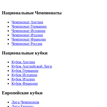
Национальные Чемпионаты
Чемпионат Англии
Чемпионат Германии
Чемпионат Испании
Чемпионат Италии
Чемпионат Франции
Чемпионат России
Национальные кубки
Кубок Англии
Кубок Английской Лиги
Кубок Германии
Кубок Испании
Кубок Италии