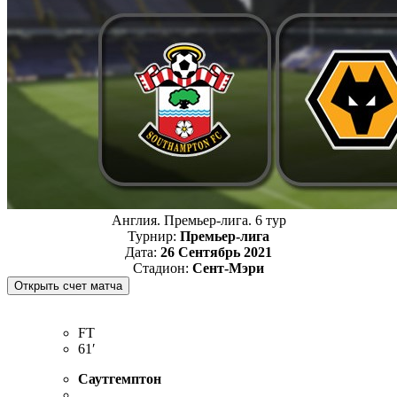
Англия. Премьер-лига. 6 тур
Турнир:
Премьер-лига
Дата:
26 Сентябрь 2021
Стадион:
Сент-Мэри