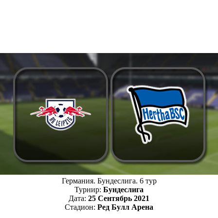
Германия. Бундеслига. 6 тур
Турнир:
Бундеслига
Дата:
25 Сентябрь 2021
Стадион:
Ред Булл Арена