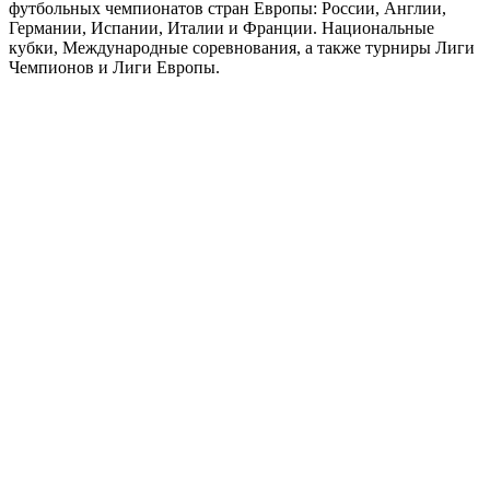
футбольных чемпионатов стран Европы: России, Англии,
Германии, Испании, Италии и Франции. Национальные
кубки, Международные соревнования, а также турниры Лиги
Чемпионов и Лиги Европы.