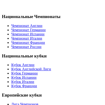
Национальные Чемпионаты
Чемпионат Англии
Чемпионат Германии
Чемпионат Испании
Чемпионат Италии
Чемпионат Франции
Чемпионат России
Национальные кубки
Кубок Англии
Кубок Английской Лиги
Кубок Германии
Кубок Испании
Кубок Италии
Кубок Франции
Европейские кубки
Лига Чемпионов