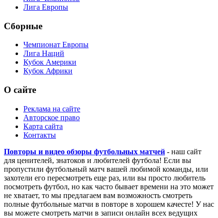
Лига Европы
Сборные
Чемпионат Европы
Лига Наций
Кубок Америки
Кубок Африки
О сайте
Реклама на сайте
Авторское право
Карта сайта
Контакты
Повторы и видео обзоры футбольных матчей
- наш сайт
для ценителей, знатоков и любителей футбола! Если вы
пропустили футбольный матч вашей любимой команды, или
захотели его пересмотреть еще раз, или вы просто любитель
посмотреть футбол, но как часто бывает времени на это может
не хватает, то мы предлагаем вам возможность смотреть
полные футбольные матчи в повторе в хорошем качесте! У нас
вы можете смотреть матчи в записи онлайн всех ведущих