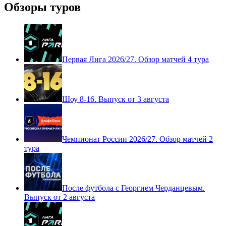
Обзоры туров
Первая Лига 2026/27. Обзор матчей 4 тура
Шоу 8-16. Выпуск от 3 августа
Чемпионат России 2026/27. Обзор матчей 2
тура
После футбола с Георгием Черданцевым.
Выпуск от 2 августа