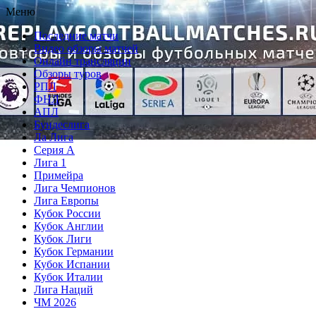
Перейти
Меню
к
Последние матчи
содержимому
Видео обзоры матчей
Онлайн трансляции
Обзоры туров
РПЛ
ФНЛ
АПЛ
Бундеслига
Ла Лига
Серия А
Лига 1
Примейра
Лига Чемпионов
Лига Европы
Кубок России
Кубок Англии
Кубок Лиги
Кубок Германии
Кубок Испании
Кубок Италии
Лига Наций
ЧМ 2026