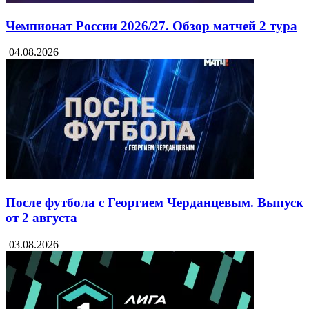
Чемпионат России 2026/27. Обзор матчей 2 тура
04.08.2026
После футбола с Георгием Черданцевым. Выпуск
от 2 августа
03.08.2026