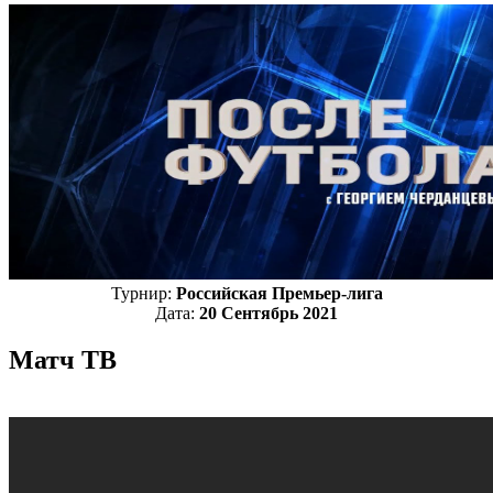
Турнир:
Российская Премьер-лига
Дата:
20 Сентябрь 2021
Матч ТВ