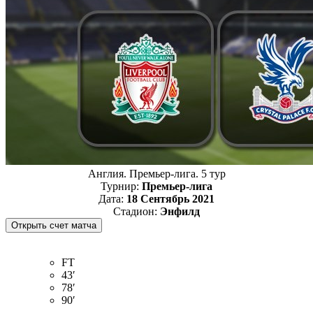
Англия. Премьер-лига. 5 тур
Турнир:
Премьер-лига
Дата:
18 Сентябрь 2021
Стадион:
Энфилд
FT
43′
78′
90′