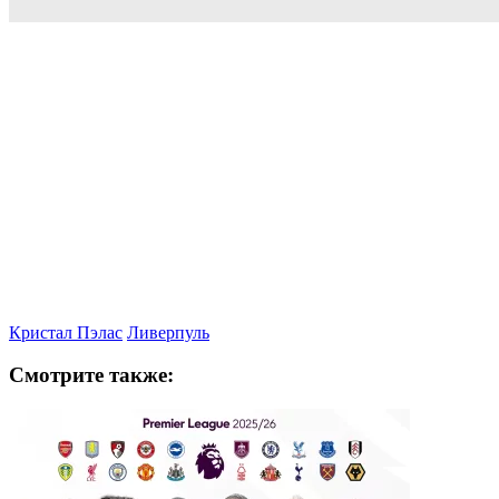
Кристал Пэлас
Ливерпуль
Смотрите также: