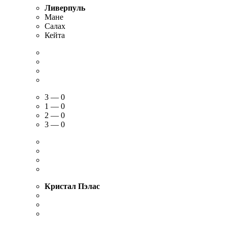
Ливерпуль
Мане
Салах
Кейта
3 — 0
1 — 0
2 — 0
3 — 0
Кристал Пэлас