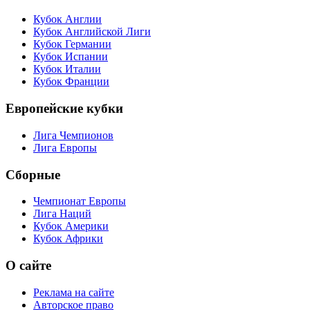
Кубок Англии
Кубок Английской Лиги
Кубок Германии
Кубок Испании
Кубок Италии
Кубок Франции
Европейские кубки
Лига Чемпионов
Лига Европы
Сборные
Чемпионат Европы
Лига Наций
Кубок Америки
Кубок Африки
О сайте
Реклама на сайте
Авторское право