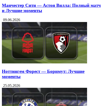
Манчестер Сити — Астон Вилла: Полный матч
и Лучшие моменты
09.06.2026
Ноттингем Форест — Борнмут: Лучшие
моменты
25.05.2026