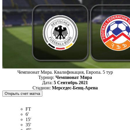
Чемпионат Мира. Квалификация, Европа. 5 тур
Турнир:
Чемпионат Мира
Дата:
5 Сентябрь 2021
Стадион:
Мерседес-Бенц-Арена
FT
6′
15′
35′
45′