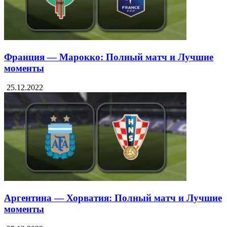
Франция — Марокко: Полный матч и Лучшие
моменты
25.12.2022
Аргентина — Хорватия: Полный матч и Лучшие
моменты