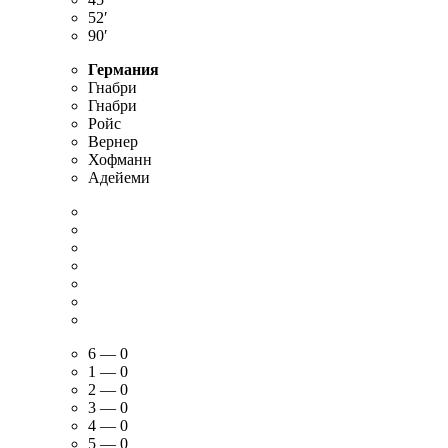
52′
90′
Германия
Гнабри
Гнабри
Ройс
Вернер
Хофманн
Адейеми
6 — 0
1 — 0
2 — 0
3 — 0
4 — 0
5 — 0