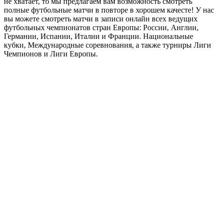
не хватает, то мы предлагаем вам возможность смотреть
полные футбольные матчи в повторе в хорошем качесте! У нас
вы можете смотреть матчи в записи онлайн всех ведущих
футбольных чемпионатов стран Европы: России, Англии,
Германии, Испании, Италии и Франции. Национальные
кубки, Международные соревнования, а также турниры Лиги
Чемпионов и Лиги Европы.