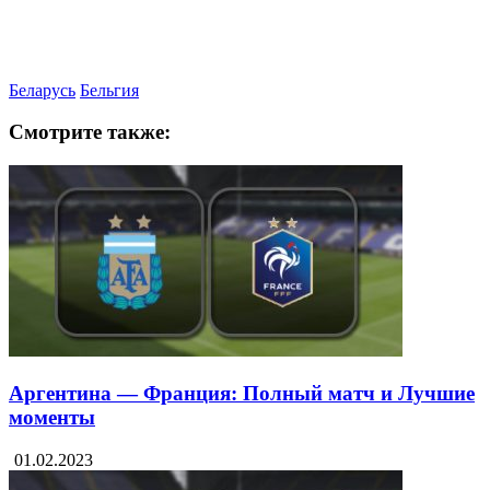
Беларусь
Бельгия
Смотрите также:
Аргентина — Франция: Полный матч и Лучшие
моменты
01.02.2023