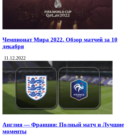
Чемпионат Мира 2022. Обзор матчей за 10
декабря
11.12.2022
Англия — Франция: Полный матч и Лучшие
моменты