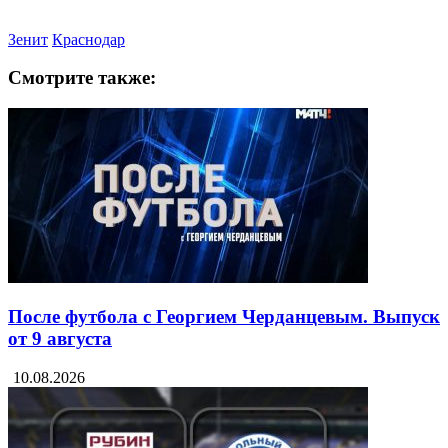
Зенит
Краснодар
Смотрите также:
После футбола с Георгием Черданцевым. Выпуск
от 9 августа
10.08.2026