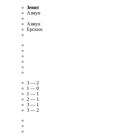
Зенит
Азмун
Азмун
Ерохин
3 — 2
1 — 0
1 — 1
2 — 1
3 — 1
3 — 2