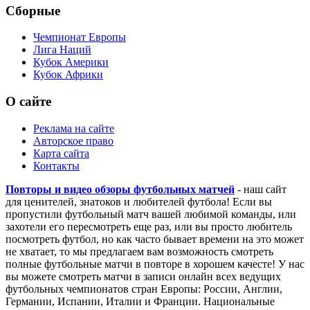
Европейские кубки
Лига Чемпионов
Лига Европы
Сборные
Чемпионат Европы
Лига Наций
Кубок Америки
Кубок Африки
О сайте
Реклама на сайте
Авторское право
Карта сайта
Контакты
Повторы и видео обзоры футбольных матчей
- наш сайт
для ценителей, знатоков и любителей футбола! Если вы
пропустили футбольный матч вашей любимой команды, или
захотели его пересмотреть еще раз, или вы просто любитель
посмотреть футбол, но как часто бывает времени на это может