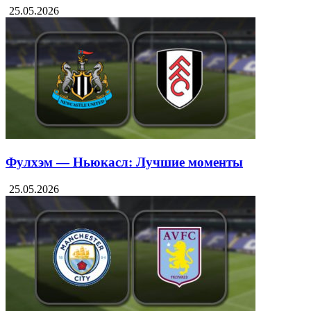
Вест Хэм — Лидс: Лучшие моменты
25.05.2026
Фулхэм — Ньюкасл: Лучшие моменты
25.05.2026