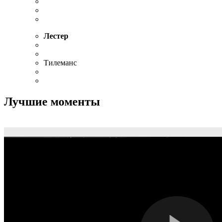
4 — 1
Лестер
Тилеманс
Лучшие моменты