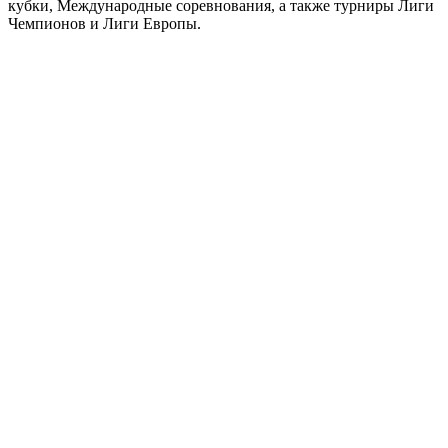
не хватает, то мы предлагаем вам возможность смотреть
полные футбольные матчи в повторе в хорошем качесте! У нас
вы можете смотреть матчи в записи онлайн всех ведущих
футбольных чемпионатов стран Европы: России, Англии,
Германии, Испании, Италии и Франции. Национальные
кубки, Международные соревнования, а также турниры Лиги
Чемпионов и Лиги Европы.