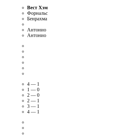
FT
26′
56′
69′
80′
84′
Вест Хэм
Форнальс
Бенрахма
Антонио
Антонио
4 — 1
1 — 0
2 — 0
2 — 1
3 — 1