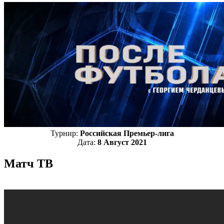
Турнир:
Российская Премьер-лига
Дата:
8 Август 2021
Матч ТВ