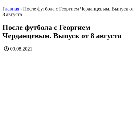
Главная
›
После футбола с Георгием Черданцевым. Выпуск от
8 августа
После футбола с Георгием
Черданцевым. Выпуск от 8 августа
09.08.2021