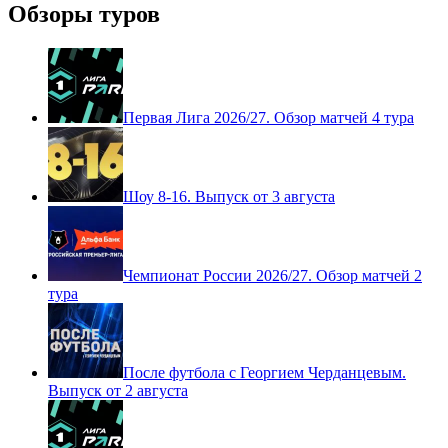
Обзоры туров
Первая Лига 2026/27. Обзор матчей 4 тура
Шоу 8-16. Выпуск от 3 августа
Чемпионат России 2026/27. Обзор матчей 2
тура
После футбола с Георгием Черданцевым.
Выпуск от 2 августа