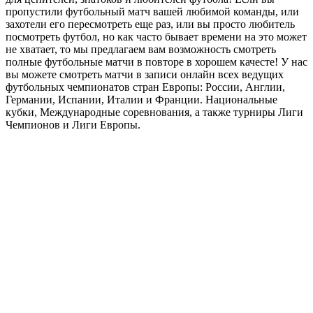
пропустили футбольный матч вашей любимой команды, или
захотели его пересмотреть еще раз, или вы просто любитель
посмотреть футбол, но как часто бывает времени на это может
не хватает, то мы предлагаем вам возможность смотреть
полные футбольные матчи в повторе в хорошем качесте! У нас
вы можете смотреть матчи в записи онлайн всех ведущих
футбольных чемпионатов стран Европы: России, Англии,
Германии, Испании, Италии и Франции. Национальные
кубки, Международные соревнования, а также турниры Лиги
Чемпионов и Лиги Европы.