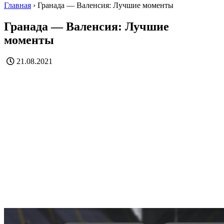
Главная
›
Гранада — Валенсия: Лучшие моменты
Гранада — Валенсия: Лучшие
моменты
21.08.2021