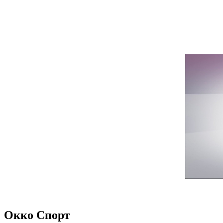
Окко Спорт