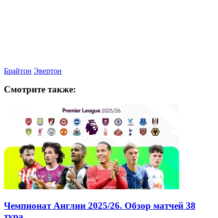
Брайтон
Эвертон
Смотрите также:
Чемпионат Англии 2025/26. Обзор матчей 38
тура