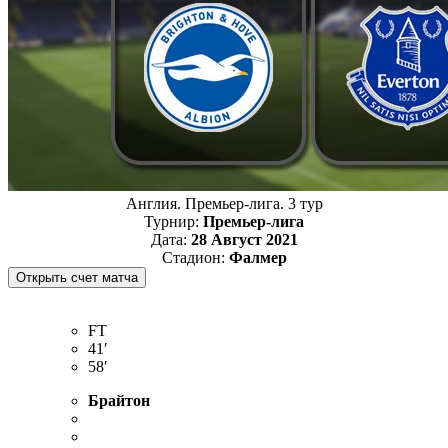
Англия. Премьер-лига. 3 тур
Турнир:
Премьер-лига
Дата:
28 Август 2021
Стадион:
Фалмер
FT
41′
58′
Брайтон