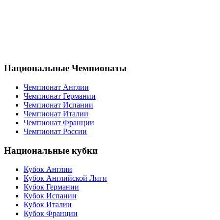
Национальные Чемпионаты
Чемпионат Англии
Чемпионат Германии
Чемпионат Испании
Чемпионат Италии
Чемпионат Франции
Чемпионат России
Национальные кубки
Кубок Англии
Кубок Английской Лиги
Кубок Германии
Кубок Испании
Кубок Италии
Кубок Франции