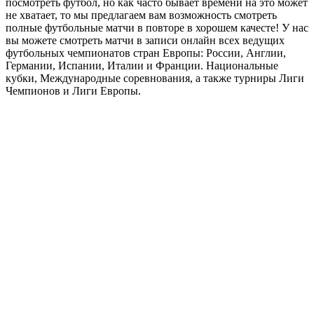
посмотреть футбол, но как часто бывает времени на это может
не хватает, то мы предлагаем вам возможность смотреть
полные футбольные матчи в повторе в хорошем качесте! У нас
вы можете смотреть матчи в записи онлайн всех ведущих
футбольных чемпионатов стран Европы: России, Англии,
Германии, Испании, Италии и Франции. Национальные
кубки, Международные соревнования, а также турниры Лиги
Чемпионов и Лиги Европы.